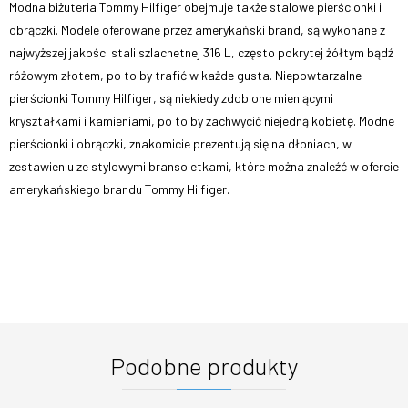
Modna biżuteria Tommy Hilfiger obejmuje także stalowe pierścionki i
obrączki. Modele oferowane przez amerykański brand, są wykonane z
najwyższej jakości stali szlachetnej 316 L, często pokrytej żółtym bądź
różowym złotem, po to by trafić w każde gusta. Niepowtarzalne
pierścionki Tommy Hilfiger, są niekiedy zdobione mieniącymi
kryształkami i kamieniami, po to by zachwycić niejedną kobietę. Modne
pierścionki i obrączki, znakomicie prezentują się na dłoniach, w
zestawieniu ze stylowymi bransoletkami, które można znaleźć w ofercie
amerykańskiego brandu Tommy Hilfiger.
Podobne produkty