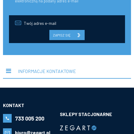
elektroniczną na podany adres e-mail
ZAPISZ SIĘ
INFORMACJE KONTAKTOWE
KONTAKT
SKLEPY STACJONARNE
733 005 200
biuro@zegart.pl