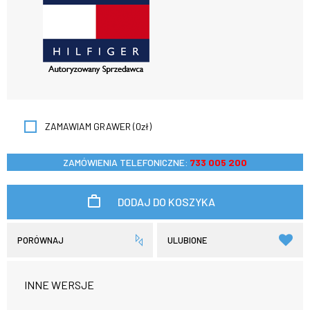
ZAMAWIAM GRAWER (0zł)
ZAMÓWIENIA TELEFONICZNE:
733 005 200
DODAJ DO KOSZYKA
PORÓWNAJ
ULUBIONE
INNE WERSJE