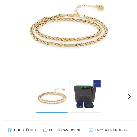
UDOSTĘPNIJ
POLEĆ ZNAJOMEMU
ZAPYTAJ O PRODUKT