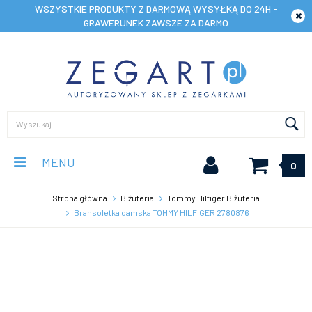
WSZYSTKIE PRODUKTY Z DARMOWĄ WYSYŁKĄ DO 24H -
GRAWERUNEK ZAWSZE ZA DARMO
MENU
0
Strona główna
Biżuteria
Tommy Hilfiger Biżuteria
Bransoletka damska TOMMY HILFIGER 2780876