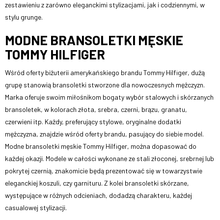
zestawieniu z zarówno eleganckimi stylizacjami, jak i codziennymi, w
stylu grunge.
MODNE BRANSOLETKI MĘSKIE
TOMMY HILFIGER
Wśród oferty biżuterii amerykańskiego brandu Tommy Hilfiger, dużą
grupę stanowią bransoletki stworzone dla nowoczesnych mężczyzn.
Marka oferuje swoim miłośnikom bogaty wybór stalowych i skórzanych
bransoletek, w kolorach złota, srebra, czerni, brązu, granatu,
czerwieni itp. Każdy, preferujący stylowe, oryginalne dodatki
mężczyzna, znajdzie wśród oferty brandu, pasujący do siebie model.
Modne bransoletki męskie Tommy Hilfiger, można dopasować do
każdej okazji. Modele w całości wykonane ze stali złoconej, srebrnej lub
pokrytej czernią, znakomicie będą prezentować się w towarzystwie
eleganckiej koszuli, czy garnituru. Z kolei bransoletki skórzane,
występujące w różnych odcieniach, dodadzą charakteru, każdej
casualowej stylizacji.