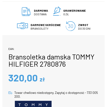
DARMOWA
GRAWEROWANIE
DOSTAWA
0 ZŁ
DARMOWE SKRÓCENIE
ZWROT
BRANSOLETY
DO 30 DNI
EAN:
Bransoletka damska TOMMY
HILFIGER 2780876
320,00
zł
Towar chwilowo niedostępny. Zapytaj o dostępność - 733 005
200.