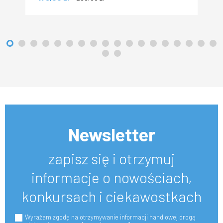
Newsletter
zapisz się i otrzymuj
informacje o nowościach,
konkursach i ciekawostkach
Wyrażam zgodę na otrzymywanie informacji handlowej drogą