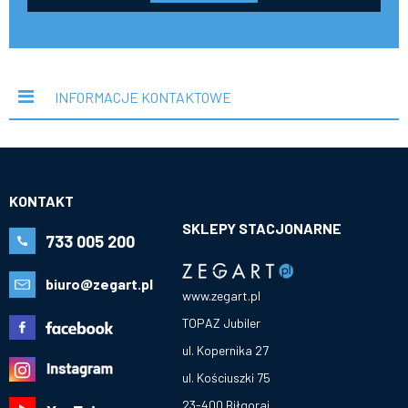
INFORMACJE KONTAKTOWE
KONTAKT
SKLEPY STACJONARNE
733 005 200
biuro@zegart.pl
www.zegart.pl
TOPAZ Jubiler
ul. Kopernika 27
ul. Kościuszki 75
23-400 Biłgoraj