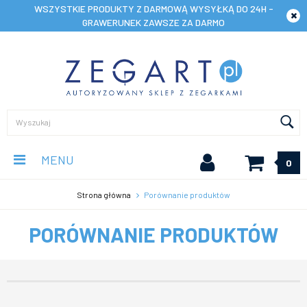
WSZYSTKIE PRODUKTY Z DARMOWĄ WYSYŁKĄ DO 24H -
GRAWERUNEK ZAWSZE ZA DARMO
MENU
0
Strona główna
Porównanie produktów
PORÓWNANIE PRODUKTÓW