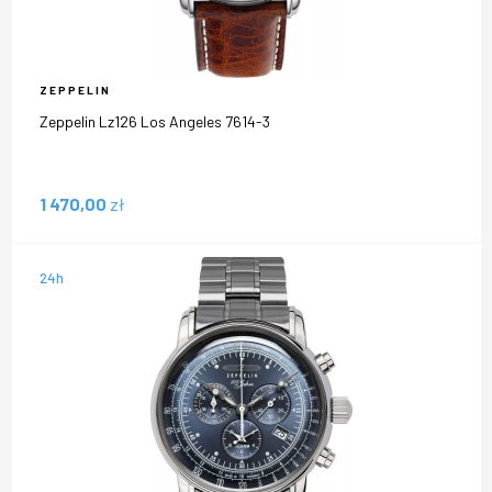
ZEPPELIN
Zeppelin Lz126 Los Angeles 7614-3
1 470,00
zł
24h