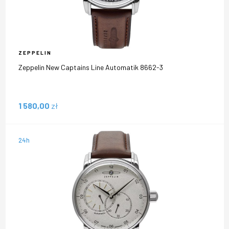
ZEPPELIN
Zeppelin New Captains Line Automatik 8662-3
1 580,00
zł
24h