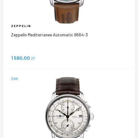
ZEPPELIN
Zeppelin Mediterranee Automatic 9664-3
1 580,00
zł
24h