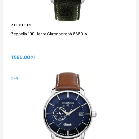
ZEPPELIN
Zeppelin 100 Jahre Chronograph 8680-4
1 580,00
zł
24h