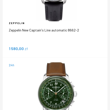
ZEPPELIN
Zeppelin New Captain's Line automatic 8662-2
1 580,00
zł
24h