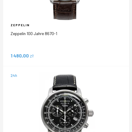
ZEPPELIN
Zeppelin 100 Jahre 8670-1
1 480,00
zł
24h