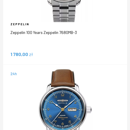
ZEPPELIN
Zeppelin 100 Years Zeppelin 7680MB-3
1 780,00
zł
24h