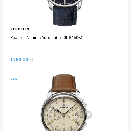
ZEPPELIN
Zeppelin Atlantic Automatic 60h 8460-3
1 790,00
zł
24h