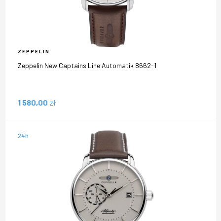
ZEPPELIN
Zeppelin New Captains Line Automatik 8662-1
1 580,00
zł
24h