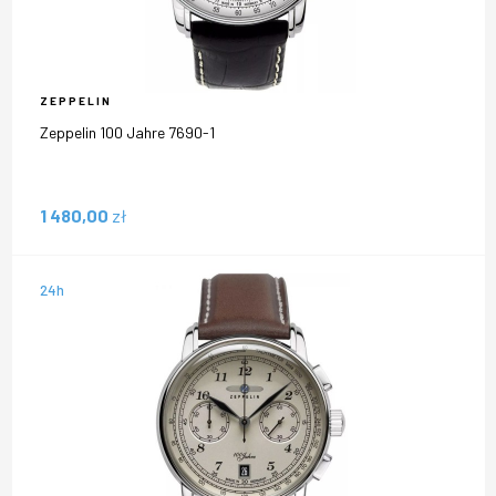
ZEPPELIN
Zeppelin 100 Jahre 7690-1
1 480,00
zł
24h