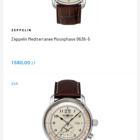
ZEPPELIN
Zeppelin Mediterranee Moonphase 9636-5
1 580,00
zł
24h