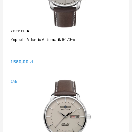
ZEPPELIN
Zeppelin Atlantic Automatik 8470-5
1 580,00
zł
24h