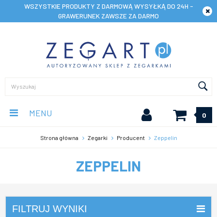
WSZYSTKIE PRODUKTY Z DARMOWĄ WYSYŁKĄ DO 24H -
GRAWERUNEK ZAWSZE ZA DARMO
MENU
0
Strona główna
Zegarki
Producent
Zeppelin
ZEPPELIN
FILTRUJ WYNIKI