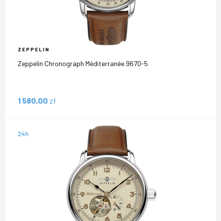
ZEPPELIN
Zeppelin Chronograph Méditerranée 9670-5
1 580,00
zł
24h