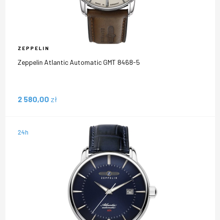
ZEPPELIN
Zeppelin Atlantic Automatic GMT 8468-5
2 580,00
zł
24h