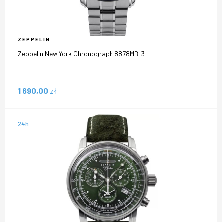
ZEPPELIN
Zeppelin New York Chronograph 8878MB-3
1 690,00
zł
24h