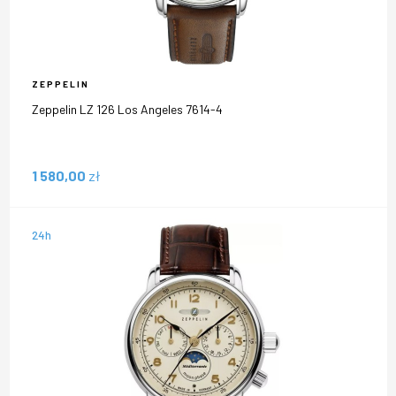
ZEPPELIN
Zeppelin LZ 126 Los Angeles 7614-4
1 580,00
zł
24h