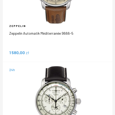
ZEPPELIN
Zeppelin Automatik Méditerranée 9666-5
1 580,00
zł
24h