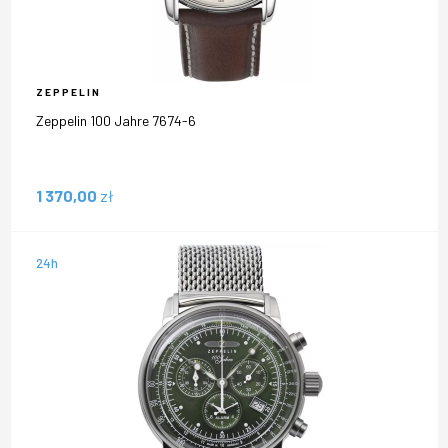
ZEPPELIN
Zeppelin 100 Jahre 7674-6
1 370,00
zł
24h