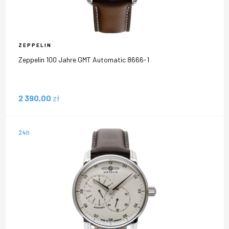
ZEPPELIN
Zeppelin 100 Jahre GMT Automatic 8666-1
2 390,00
zł
24h