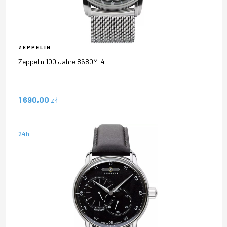
ZEPPELIN
Zeppelin 100 Jahre 8680M-4
1 690,00
zł
24h