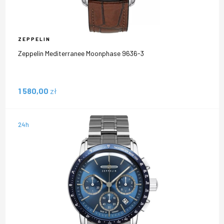
ZEPPELIN
Zeppelin Mediterranee Moonphase 9636-3
1 580,00
zł
24h