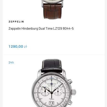
ZEPPELIN
Zeppelin Hindenburg Dual Time LZ129 8044-5
1 290,00
zł
24h