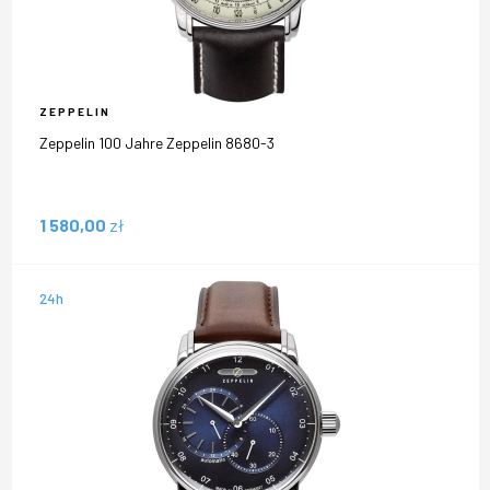
ZEPPELIN
Zeppelin 100 Jahre Zeppelin 8680-3
1 580,00
zł
24h