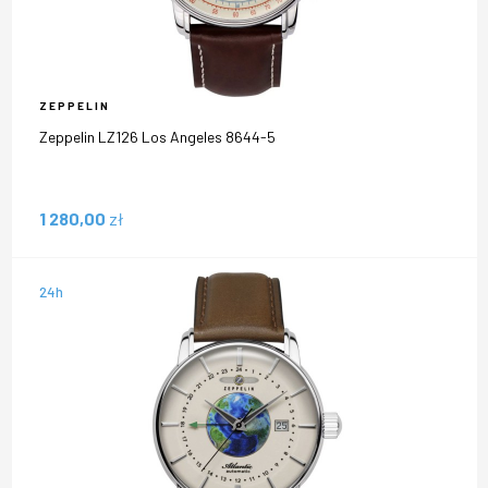
ZEPPELIN
Zeppelin LZ126 Los Angeles 8644-5
1 280,00
zł
24h