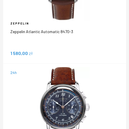
ZEPPELIN
Zeppelin Atlantic Automatic 8470-3
1 580,00
zł
24h