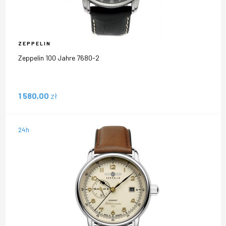
ZEPPELIN
Zeppelin 100 Jahre 7680-2
1 580,00
zł
24h