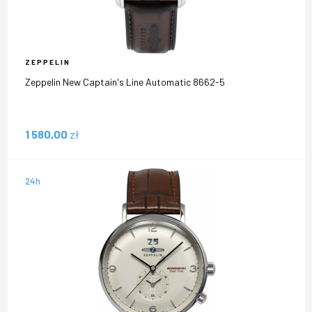
ZEPPELIN
Zeppelin New Captain's Line Automatic 8662-5
1 580,00
zł
24h