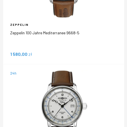
ZEPPELIN
Zeppelin 100 Jahre Mediterranee 9668-5
1 580,00
zł
24h