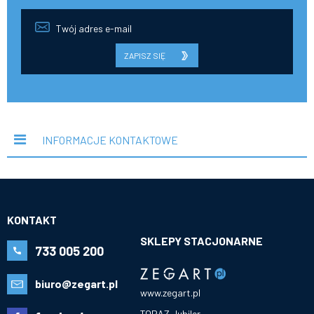
ZAPISZ SIĘ
INFORMACJE KONTAKTOWE
KONTAKT
SKLEPY STACJONARNE
733 005 200
biuro@zegart.pl
www.zegart.pl
TOPAZ Jubiler