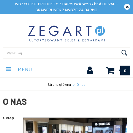
WSZYSTKIE PRODUKTY Z DARMOWĄ WYSYŁKĄ DO 24H -
GRAWERUNEK ZAWSZE ZA DARMO
MENU
0
Strona główna
O nas
O NAS
Sklep