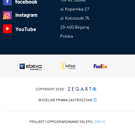
ul. Kopernika 27
ul. Kościuszki 75
23-400 Biłgoraj
Polska
COPYRIGHT 2026
WSZELKIE PRAWA ZASTRZEŻONE
PROJEKT I OPROGRAMOWANIE SKLEPU:
EBEXO