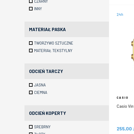
CZARNY
INNY
24h
MATERIAŁ PASKA
TWORZYWO SZTUCZNE
MATERIAŁ TEKSTYLNY
ODCIEŃ TARCZY
JASNA
CIEMNA
CASIO
Casio Vi
ODCIEŃ KOPERTY
SREBRNY
255,00