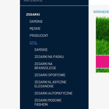
KATEGORIE
DZIECIĘCE
ZEGARKI
DAMSKIE
MĘSKIE
PRODUCENT
STYL
DAMSKIE
ZEGARKI NA PASKU
ZEGARKI NA
BRANSOLECIE
ZEGARKI SPORTOWE
ZEGARKI KLASYCZNE
ELEGANCKIE
ZEGARKI AUTOMATYCZNE
ZEGARKI MODOWE
FASHION