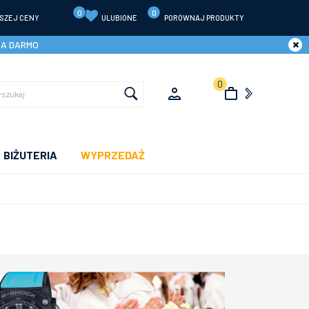
0
0
SZEJ CENY
ULUBIONE
PORÓWNAJ PRODUKTY
ZA DARMO
0
BIŻUTERIA
WYPRZEDAŻ