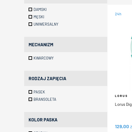
DAMSKI
24h
MĘSKI
UNIWERSALNY
MECHANIZM
KWARCOWY
RODZAJ ZAPIĘCIA
PASEK
LORUS
BRANSOLETA
Lorus Di
KOLOR PASKA
129,00
z