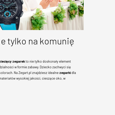
ie tylko na komunię
ziecięcy zegarek
to nie tylko doskonały element
zialności w formie zabawy. Dziecko zachwyci się
lorach. Na Zegart.pl znajdziesz idealne
zegarki
dla
materiałów wysokiej jakości, cieszące oko, w