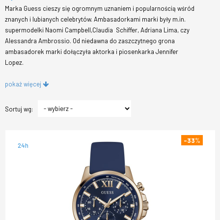
Marka Guess cieszy się ogromnym uznaniem i popularnością wśród
znanych i lubianych celebrytów. Ambasadorkami marki były m.in.
supermodelki Naomi Campbell,Claudia Schiffer, Adriana Lima, czy
Alessandra Ambrossio. Od niedawna do zaszczytnego grona
ambasadorek marki dołączyła aktorka i piosenkarka Jennifer
Lopez.
pokaż więcej
Sortuj wg:
-33
%
24h