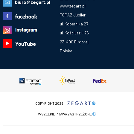
biuro@zegart.pl
www.zegart.pl
TOPAZ Jubiler
ul. Kopernika 27
ul. Kościuszki 75
23-400 Biłgoraj
Polska
COPYRIGHT 2026
WSZELKIE PRAWA ZASTRZEŻONE