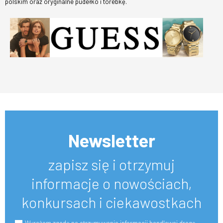
polskim oraz oryginalne pudełko i torebkę.
Newsletter
zapisz się i otrzymuj
informacje o nowościach,
konkursach i ciekawostkach