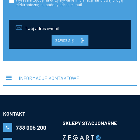
Wyrażam zgodę na otrzymywanie informacji handlowej drogą
elektroniczną na podany adres e-mail
ZAPISZ SIĘ
INFORMACJE KONTAKTOWE
KONTAKT
SKLEPY STACJONARNE
733 005 200