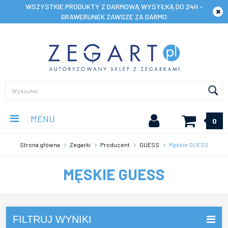
WSZYSTKIE PRODUKTY Z DARMOWĄ WYSYŁKĄ DO 24H -
GRAWERUNEK ZAWSZE ZA DARMO
MENU
0
Strona główna
Zegarki
Producent
GUESS
Męskie GUESS
MĘSKIE GUESS
FILTRUJ WYNIKI