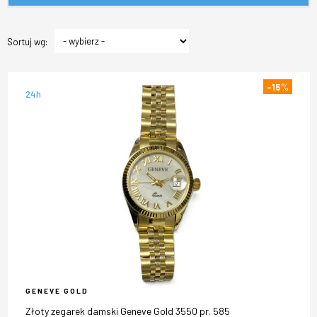
Sortuj wg:
-15
%
24h
GENEVE GOLD
Złoty zegarek damski Geneve Gold 3550 pr. 585