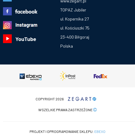
www.zegart.pl
TOPAZ Jubiler
ul. Kopernika 27
ul. Kościuszki 75
23-400 Biłgoraj
Polska
COPYRIGHT 2026
WSZELKIE PRAWA ZASTRZEŻONE
PROJEKT I OPROGRAMOWANIE SKLEPU:
EBEXO