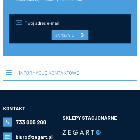
ZAPISZ SIĘ
INFORMACJE KONTAKTOWE
KONTAKT
SKLEPY STACJONARNE
733 005 200
biuro@zegart.pl