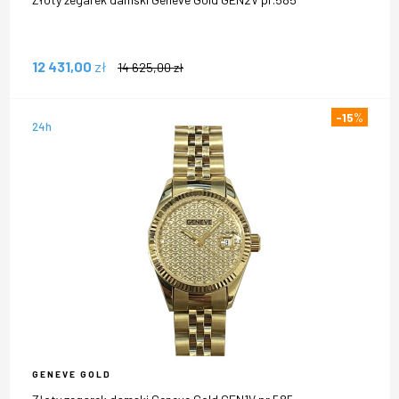
12 431,00
zł
14 625,00
zł
-15
%
24h
GENEVE GOLD