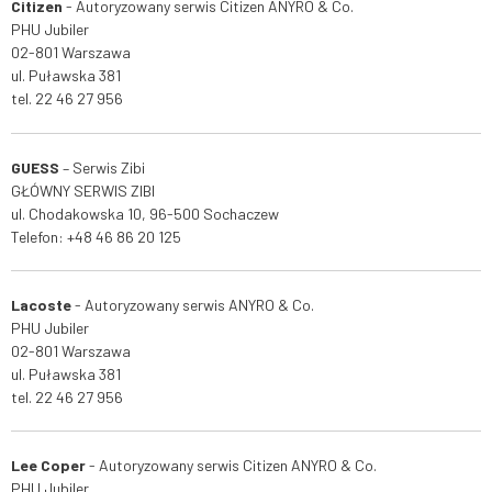
Citizen
-
Autoryzowany serwis Citizen ANYRO & Co.
PHU Jubiler
02-801 Warszawa
ul. Puławska 381
tel. 22 46 27 956
GUESS
– Serwis
Zibi
GŁÓWNY SERWIS ZIBI
ul. Chodakowska 10, 96-500 Sochaczew
Telefon:
+48 46 86 20 125
Lacoste
-
Autoryzowany serwis ANYRO & Co.
PHU Jubiler
02-801 Warszawa
ul. Puławska 381
tel. 22 46 27 956
Lee Coper
-
Autoryzowany serwis Citizen ANYRO & Co.
PHU Jubiler