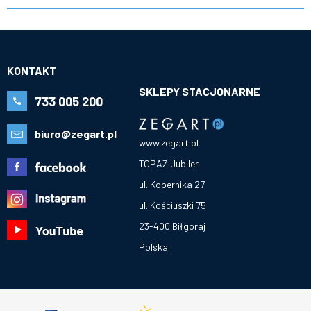
KONTAKT
SKLEPY STACJONARNE
733 005 200
biuro@zegart.pl
www.zegart.pl
TOPAZ Jubiler
ul. Kopernika 27
ul. Kościuszki 75
23-400 Biłgoraj
Polska