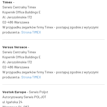
Timex
–
Serwis Centralny Timex
Kopernik Office Buildings E
Al. Jerozolimskie 172
02-486 Warszawa
W przypadku zegarków firmy Timex - postępuj zgodnie z wytyczymi
producenta:
Strona TIMEX
Versus Versace
–
Serwis Centralny Timex
Kopernik Office Buildings E
Al. Jerozolimskie 172
02-486 Warszawa
W przypadku zegarków firmy Timex - postępuj zgodnie z wytyczymi
producenta:
Strona TIMEX
Vostok Europe
– Serwis Poljot
Autoryzowany Serwis POLJOT
ul. Igańska 24
Warszawa 04-087