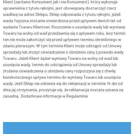
Klient (zarówno Konsument jak i nie Konsument), który wykonuje
uprawnienia z tytułu rękojmi, jest obowiązany dostarczyć rzecz
wadliwą na adres Sklepu. Sklep odpowiada z tytułu rękojmi, jeżeli
wada fizyczna zostanie stwierdzona przed upływem dwóch lat od
wydania Towaru Klientowi. Roszczenie o usunięcie wady lub wymianę
Towaru na wolny od wad przedawnia się z upływem roku, lecz termin
ten nie może zakończyć się przed upływem terminu określonego w
zdaniu pierwszym. W tym terminie Klient może odstąpić od Umowy
sprzedaży lub złożyć oświadczenie o obniżeniu ceny z powodu wady
Towaru. Jeżeli Klient żądał wymiany Towaru na wolny od wad lub
usunięcia wady, termin do odstąpienia od Umowy sprzedaży lub
złożenia oświadczenia o obniżeniu ceny rozpoczyna się z chwilą
bezskutecznego upływu terminu do wymiany Towaru lub usunięcia
wady. Jeśli Sklep nie odniesie się do reklamacji w terminie 14 dni od
dnia jej otrzymania, poczytuje się, że reklamacja została uznana za
zasadną. Dodatkowe informacje w Regulaminie