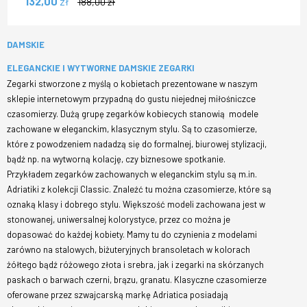
132,00
zł
188,00
zł
DAMSKIE
ELEGANCKIE I WYTWORNE DAMSKIE ZEGARKI
Zegarki stworzone z myślą o kobietach prezentowane w naszym
sklepie internetowym przypadną do gustu niejednej miłośniczce
czasomierzy. Dużą grupę zegarków kobiecych stanowią modele
zachowane w eleganckim, klasycznym stylu. Są to czasomierze,
które z powodzeniem nadadzą się do formalnej, biurowej stylizacji,
bądź np. na wytworną kolację, czy biznesowe spotkanie.
Przykładem zegarków zachowanych w eleganckim stylu są m.in.
Adriatiki z kolekcji Classic. Znaleźć tu można czasomierze, które są
oznaką klasy i dobrego stylu. Większość modeli zachowana jest w
stonowanej, uniwersalnej kolorystyce, przez co można je
dopasować do każdej kobiety. Mamy tu do czynienia z modelami
zarówno na stalowych, biżuteryjnych bransoletach w kolorach
żółtego bądź różowego złota i srebra, jak i zegarki na skórzanych
paskach o barwach czerni, brązu, granatu. Klasyczne czasomierze
oferowane przez szwajcarską markę Adriatica posiadają