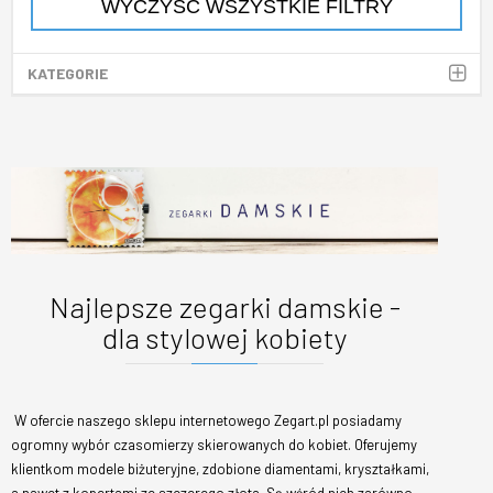
WYCZYŚĆ WSZYSTKIE FILTRY
KATEGORIE
Najlepsze zegarki damskie -
dla stylowej kobiety
W ofercie naszego sklepu internetowego Zegart.pl posiadamy
ogromny wybór czasomierzy skierowanych do kobiet. Oferujemy
klientkom modele biżuteryjne, zdobione diamentami, kryształkami,