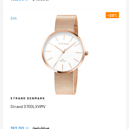
-20
%
24h
STRAND DENMARK
Strand S700LXVIMV
192,00
zł
240,00
zł