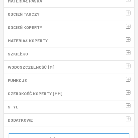
MATERIAŁ PASKA
ODCIEŃ TARCZY
ODCIEŃ KOPERTY
MATERIAŁ KOPERTY
SZKIEŁKO
WODOSZCZELNOŚĆ [M]
FUNKCJE
SZEROKOŚĆ KOPERTY [MM]
STYL
DODATKOWE