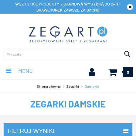
WSZYSTKIE PRODUKTY Z DARMOWĄ WYSYŁKĄ DO 24H -
GRAWERUNEK ZAWSZE ZA DARMO
MENU
0
Strona główna
Zegarki
Damskie
ZEGARKI DAMSKIE
FILTRUJ WYNIKI