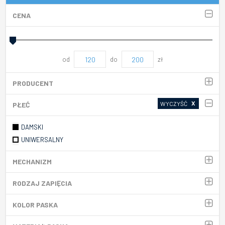
CENA
od
do
zł
PRODUCENT
X
WYCZYŚĆ
PŁEĆ
DAMSKI
UNIWERSALNY
MECHANIZM
RODZAJ ZAPIĘCIA
KOLOR PASKA