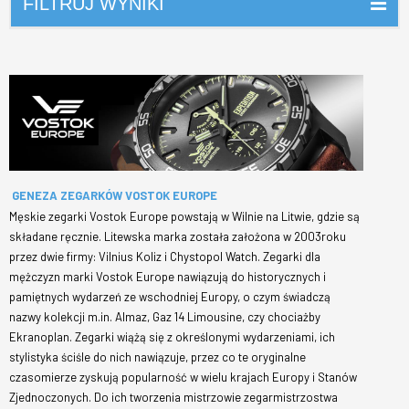
FILTRUJ WYNIKI
GENEZA ZEGARKÓW VOSTOK EUROPE
Męskie zegarki Vostok Europe powstają w Wilnie na Litwie, gdzie są
składane ręcznie. Litewska marka została założona w 2003roku
przez dwie firmy: Vilnius Koliz i Chystopol Watch. Zegarki dla
mężczyzn marki Vostok Europe nawiązują do historycznych i
pamiętnych wydarzeń ze wschodniej Europy, o czym świadczą
nazwy kolekcji m.in. Almaz, Gaz 14 Limousine, czy chociażby
Ekranoplan. Zegarki wiążą się z określonymi wydarzeniami, ich
stylistyka ściśle do nich nawiązuje, przez co te oryginalne
czasomierze zyskują popularność w wielu krajach Europy i Stanów
Zjednoczonych. Do ich tworzenia mistrzowie zegarmistrzostwa