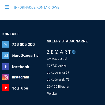
INFORMACJE KONTAKTOWE
KONTAKT
SKLEPY STACJONARNE
733 005 200
biuro@zegart.pl
www.zegart.pl
TOPAZ Jubiler
ul. Kopernika 27
ul. Kościuszki 75
23-400 Biłgoraj
Polska