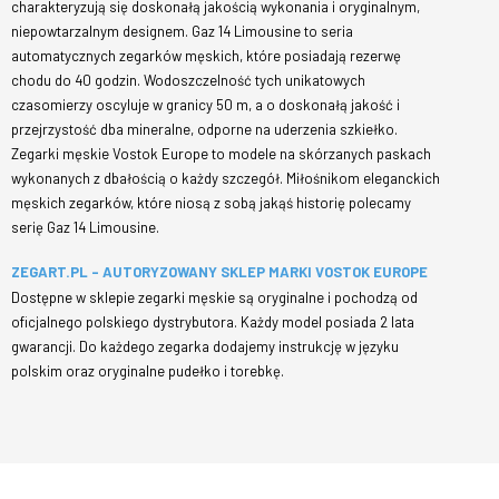
charakteryzują się doskonałą jakością wykonania i oryginalnym,
niepowtarzalnym designem. Gaz 14 Limousine to seria
automatycznych zegarków męskich, które posiadają rezerwę
chodu do 40 godzin. Wodoszczelność tych unikatowych
czasomierzy oscyluje w granicy 50 m, a o doskonałą jakość i
przejrzystość dba mineralne, odporne na uderzenia szkiełko.
Zegarki męskie Vostok Europe to modele na skórzanych paskach
wykonanych z dbałością o każdy szczegół. Miłośnikom eleganckich
męskich zegarków, które niosą z sobą jakąś historię polecamy
serię Gaz 14 Limousine.
ZEGART.PL – AUTORYZOWANY SKLEP MARKI VOSTOK EUROPE
Dostępne w sklepie zegarki męskie są oryginalne i pochodzą od
oficjalnego polskiego dystrybutora. Każdy model posiada 2 lata
gwarancji. Do każdego zegarka dodajemy instrukcję w języku
polskim oraz oryginalne pudełko i torebkę.