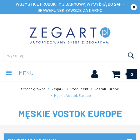
WSZYSTKIE PRODUKTY Z DARMOWĄ WYSYŁKĄ DO 24H -
GRAWERUNEK ZAWSZE ZA DARMO
MENU
0
Strona główna
Zegarki
Producent
Vostok Europe
Męskie Vostok Europe
MĘSKIE VOSTOK EUROPE