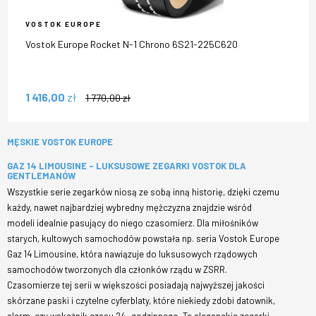
VOSTOK EUROPE
Vostok Europe Rocket N-1 Chrono 6S21-225C620
1 416,00
zł
1 770,00
zł
MĘSKIE VOSTOK EUROPE
GAZ 14 LIMOUSINE – LUKSUSOWE ZEGARKI VOSTOK DLA
GENTLEMANÓW
Wszystkie serie zegarków niosą ze sobą inną historię, dzięki czemu
każdy, nawet najbardziej wybredny mężczyzna znajdzie wśród
modeli idealnie pasujący do niego czasomierz. Dla miłośników
starych, kultowych samochodów powstała np. seria Vostok Europe
Gaz 14 Limousine, która nawiązuje do luksusowych rządowych
samochodów tworzonych dla członków rządu w ZSRR.
Czasomierze tej serii w większości posiadają najwyższej jakości
skórzane paski i czytelne cyferblaty, które niekiedy zdobi datownik,