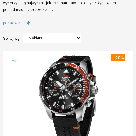
wykorzystują najwyższej jakości materiały, po to by służyć swoim
posiadaczom przez wiele lat.
pokaż więcej
Sortuj wg:
-20
%
24h