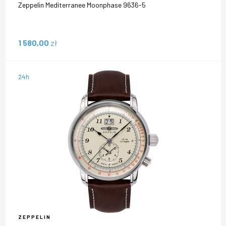
Zeppelin Mediterranee Moonphase 9636-5
1 580,00
zł
24h
ZEPPELIN