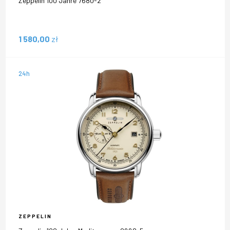
Zeppelin 100 Jahre 7680-2
1 580,00
zł
24h
ZEPPELIN