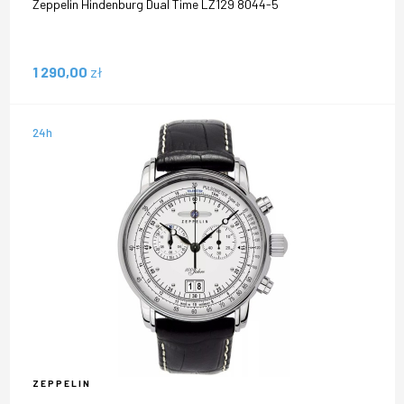
Zeppelin Hindenburg Dual Time LZ129 8044-5
1 290,00
zł
24h
ZEPPELIN