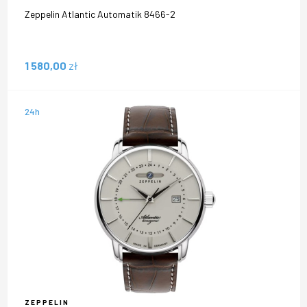
Zeppelin Atlantic Automatik 8466-2
1 580,00
zł
24h
ZEPPELIN