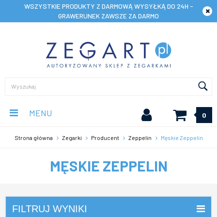
WSZYSTKIE PRODUKTY Z DARMOWĄ WYSYŁKĄ DO 24H -
GRAWERUNEK ZAWSZE ZA DARMO
MENU
0
Strona główna
Zegarki
Producent
Zeppelin
Męskie Zeppelin
MĘSKIE ZEPPELIN
FILTRUJ WYNIKI