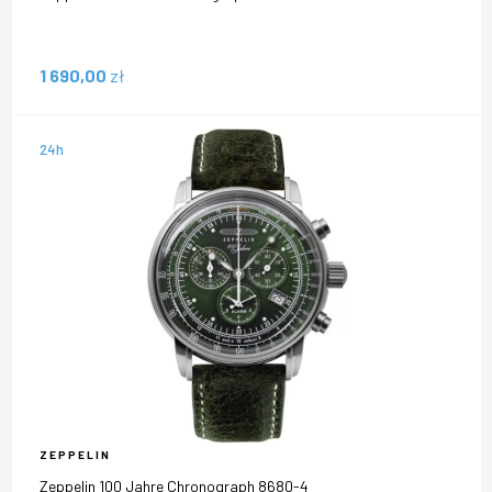
1 690,00
zł
24h
ZEPPELIN
Zeppelin 100 Jahre Chronograph 8680-4