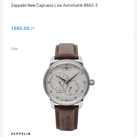
Zeppelin New Captains Line Automatik 8662-3
1 580,00
zł
24h
ZEPPELIN