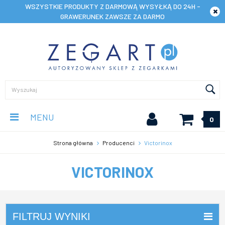
WSZYSTKIE PRODUKTY Z DARMOWĄ WYSYŁKĄ DO 24H -
GRAWERUNEK ZAWSZE ZA DARMO
MENU
0
Strona główna
Producenci
Victorinox
VICTORINOX
FILTRUJ WYNIKI