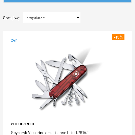
Sortuj wg:
-15
%
24h
VICTORINOX
Scyzoryk Victorinox Huntsman Lite 1.7915.T