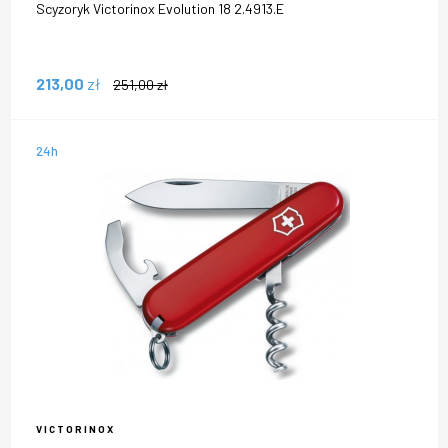
Scyzoryk Victorinox Evolution 18 2.4913.E
213,00
zł
251,00
zł
24h
VICTORINOX