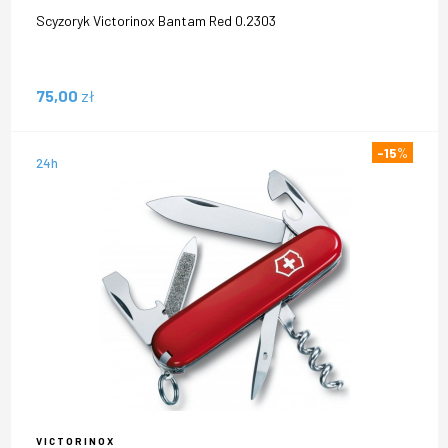
Scyzoryk Victorinox Bantam Red 0.2303
75,00
zł
-15
%
24h
VICTORINOX