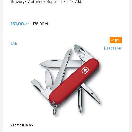
Scyzoryk Victorinox Super Tinker 1.4703
151,00
zł
178,00
zł
-15
%
24h
Bestseller
VICTORINOX