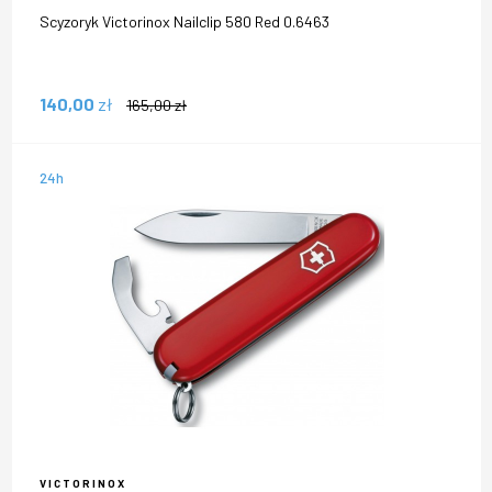
Scyzoryk Victorinox Nailclip 580 Red 0.6463
140,00
zł
165,00
zł
24h
VICTORINOX