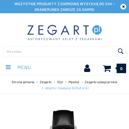
WSZYSTKIE PRODUKTY Z DARMOWĄ WYSYŁKĄ DO 24H -
GRAWERUNEK ZAWSZE ZA DARMO
MENU
0
Strona główna
Zegarki
Styl
Męskie
Zegarki szwajcarskie
Atlantic Seabase 60343.41.61