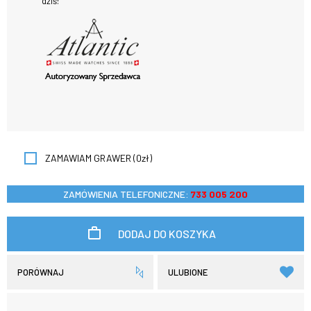
dziś!
ZAMAWIAM GRAWER (0zł)
ZAMÓWIENIA TELEFONICZNE:
733 005 200
DODAJ DO KOSZYKA
PORÓWNAJ
ULUBIONE