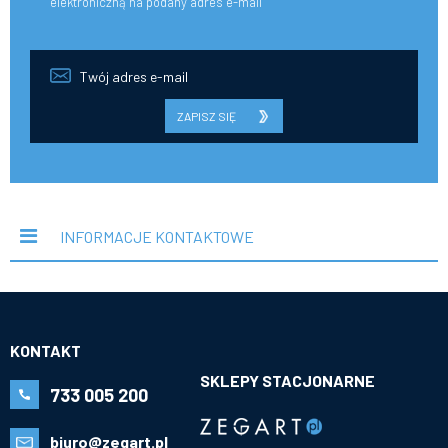
elektroniczną na podany adres e-mail
ZAPISZ SIĘ
INFORMACJE KONTAKTOWE
KONTAKT
SKLEPY STACJONARNE
733 005 200
biuro@zegart.pl