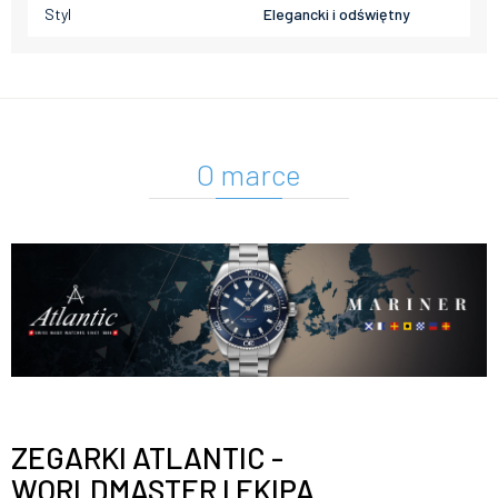
Styl
Elegancki i odświętny
O marce
ZEGARKI ATLANTIC -
WORLDMASTER I EKIPA ...