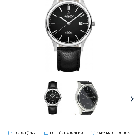
UDOSTĘPNIJ
POLEĆ ZNAJOMEMU
ZAPYTAJ O PRODUKT