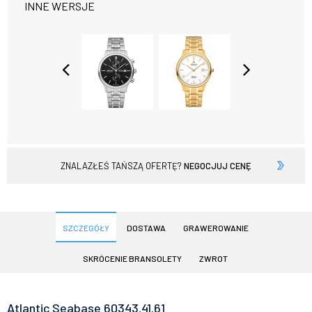
INNE WERSJE
ZNALAZŁEŚ TAŃSZĄ OFERTĘ?
NEGOCJUJ CENĘ
SZCZEGÓŁY
DOSTAWA
GRAWEROWANIE
SKRÓCENIE BRANSOLETY
ZWROT
Atlantic Seabase 60343.41.61