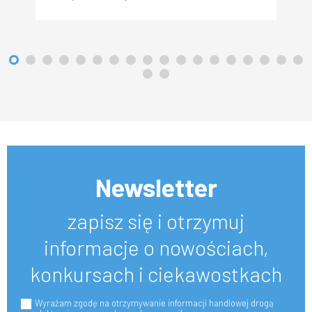
Newsletter
zapisz się i otrzymuj
informacje o nowościach,
konkursach i ciekawostkach
Wyrażam zgodę na otrzymywanie informacji handlowej drogą