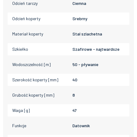
Odcień tarczy
Ciemna
Odcień koperty
Srebrny
Materiał koperty
Stal szlachetna
Szkiełko
Szafirowe - najtwardsze
Wodoszczelność [m]
50 - pływanie
Szerokość koperty [mm]
40
Grubość koperty [mm]
8
Waga [g]
47
Funkcje
Datownik