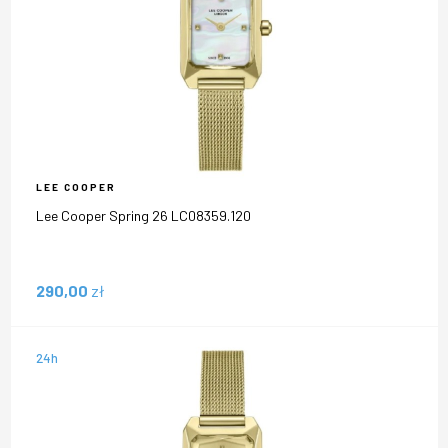
LEE COOPER
Lee Cooper Spring 26 LC08359.120
290,00
zł
24h