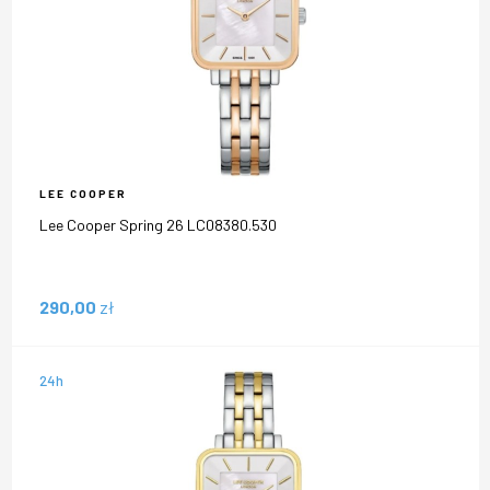
LEE COOPER
Lee Cooper Spring 26 LC08380.530
290,00
zł
24h