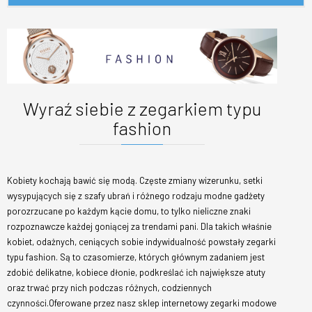
Wyraź siebie z zegarkiem typu
fashion
Kobiety kochają bawić się modą. Częste zmiany wizerunku, setki
wysypujących się z szafy ubrań i różnego rodzaju modne gadżety
porozrzucane po każdym kącie domu, to tylko nieliczne znaki
rozpoznawcze każdej goniącej za trendami pani. Dla takich właśnie
kobiet, odażnych, ceniących sobie indywidualność powstały zegarki
typu fashion. Są to czasomierze, których głównym zadaniem jest
zdobić delikatne, kobiece dłonie, podkreślać ich największe atuty
oraz trwać przy nich podczas różnych, codziennych
czynności.Oferowane przez nasz sklep internetowy zegarki modowe