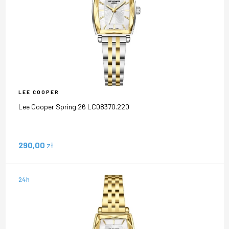
LEE COOPER
Lee Cooper Spring 26 LC08370.220
290,00
zł
24h