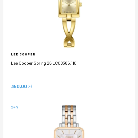
LEE COOPER
Lee Cooper Spring 26 LC08385.110
350,00
zł
24h