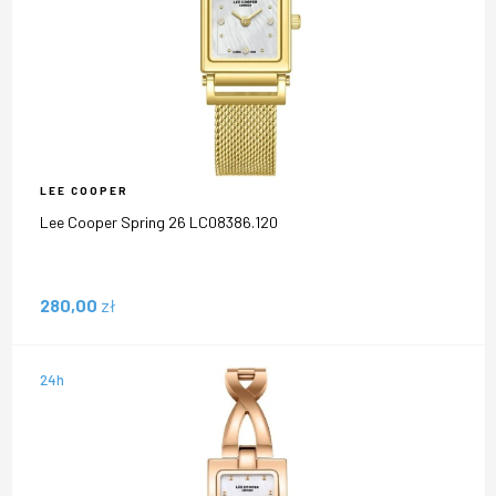
LEE COOPER
Lee Cooper Spring 26 LC08386.120
280,00
zł
24h