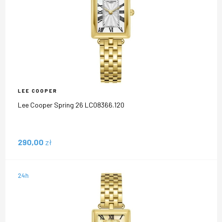
LEE COOPER
Lee Cooper Spring 26 LC08366.120
290,00
zł
24h