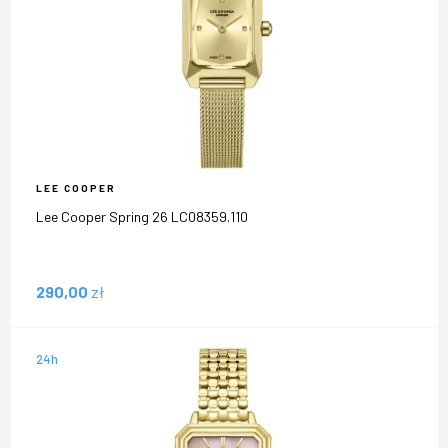
LEE COOPER
Lee Cooper Spring 26 LC08359.110
290,00
zł
24h