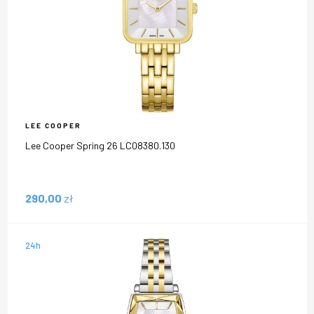
LEE COOPER
Lee Cooper Spring 26 LC08380.130
290,00
zł
24h