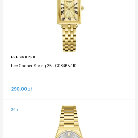
LEE COOPER
Lee Cooper Spring 26 LC08366.110
290,00
zł
24h