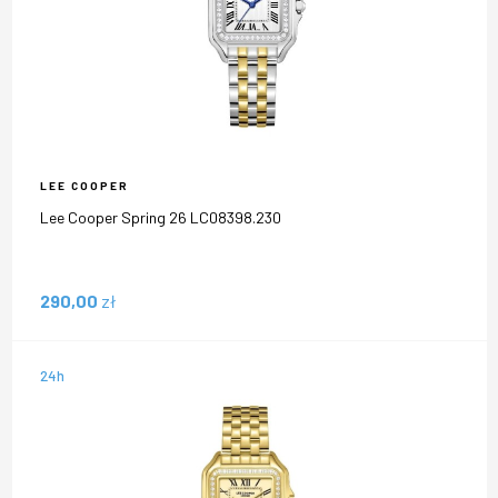
LEE COOPER
Lee Cooper Spring 26 LC08398.230
290,00
zł
24h