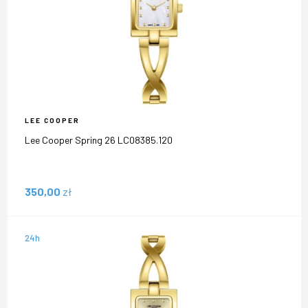
LEE COOPER
Lee Cooper Spring 26 LC08385.120
350,00
zł
24h