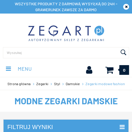
WSZYSTKIE PRODUKTY Z DARMOWĄ WYSYŁKĄ DO 24H -
GRAWERUNEK ZAWSZE ZA DARMO
MENU
0
Strona główna
Zegarki
Styl
Damskie
Zegarki modowe fashion
MODNE ZEGARKI DAMSKIE
FILTRUJ WYNIKI