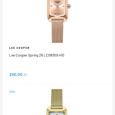
LEE COOPER
Lee Cooper Spring 26 LC08359.410
290,00
zł
24h