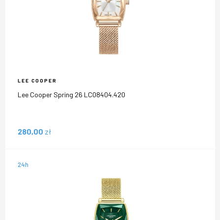
LEE COOPER
Lee Cooper Spring 26 LC08404.420
280,00
zł
24h