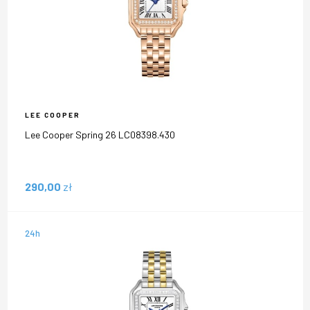
LEE COOPER
Lee Cooper Spring 26 LC08398.430
290,00
zł
24h