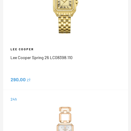
LEE COOPER
Lee Cooper Spring 26 LC08398.110
290,00
zł
24h