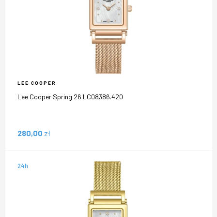
LEE COOPER
Lee Cooper Spring 26 LC08386.420
280,00
zł
24h