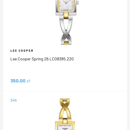
LEE COOPER
Lee Cooper Spring 26 LC08385.220
350,00
zł
24h