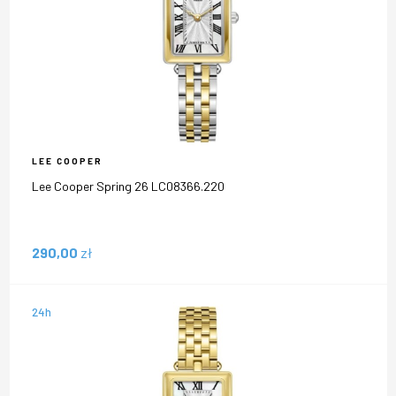
LEE COOPER
Lee Cooper Spring 26 LC08366.220
290,00
zł
24h