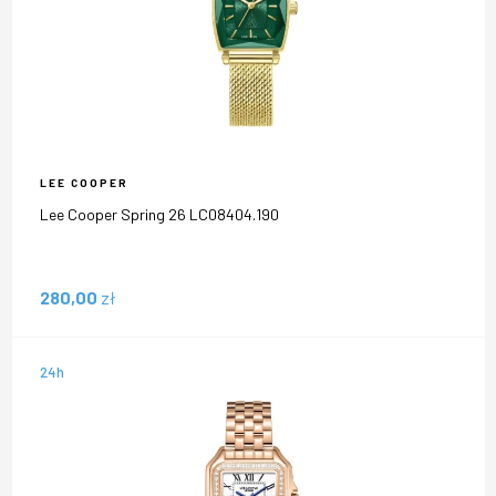
LEE COOPER
Lee Cooper Spring 26 LC08404.190
280,00
zł
24h