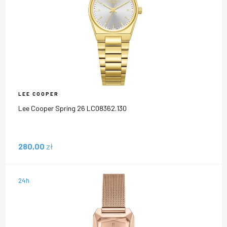
LEE COOPER
Lee Cooper Spring 26 LC08362.130
280,00
zł
24h