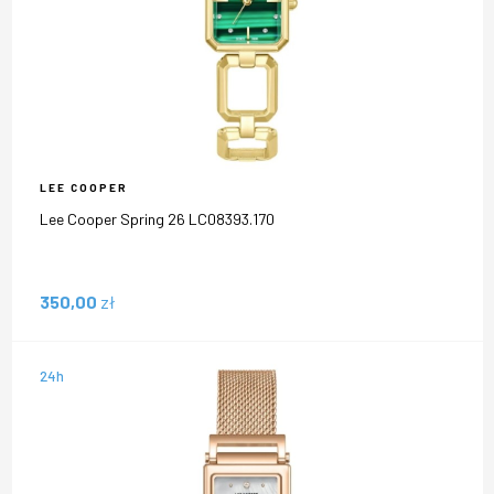
LEE COOPER
Lee Cooper Spring 26 LC08393.170
350,00
zł
24h