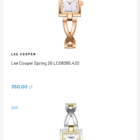
LEE COOPER
Lee Cooper Spring 26 LC08385.420
350,00
zł
24h