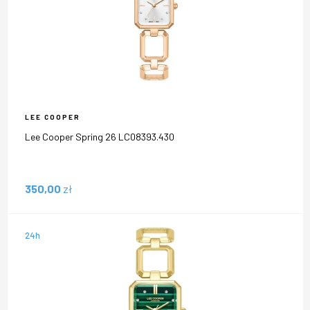
LEE COOPER
Lee Cooper Spring 26 LC08393.430
350,00
zł
24h