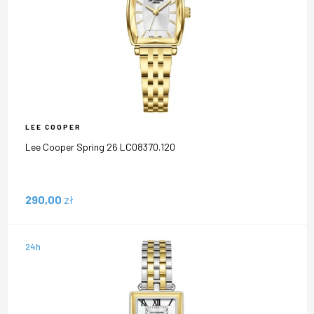
LEE COOPER
Lee Cooper Spring 26 LC08370.120
290,00
zł
24h