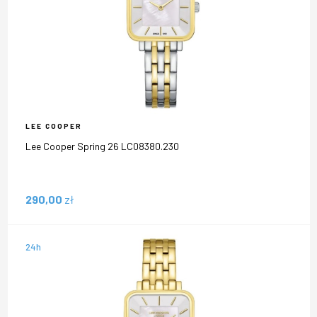
LEE COOPER
Lee Cooper Spring 26 LC08380.230
290,00
zł
24h