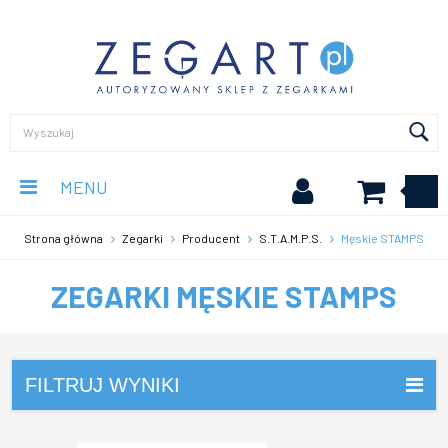
MENU
Strona główna
Zegarki
Producent
S.T.A.M.P.S.
Męskie STAMPS
ZEGARKI MĘSKIE STAMPS
FILTRUJ WYNIKI