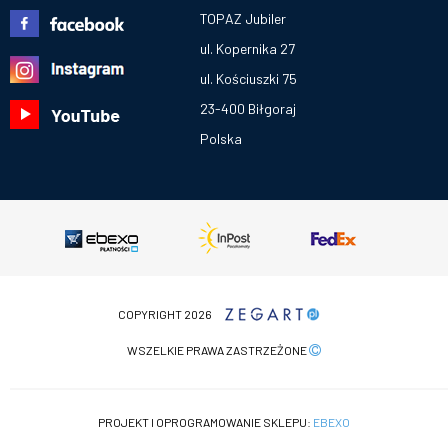
TOPAZ Jubiler
ul. Kopernika 27
ul. Kościuszki 75
23-400 Biłgoraj
Polska
COPYRIGHT 2026
WSZELKIE PRAWA ZASTRZEŻONE
PROJEKT I OPROGRAMOWANIE SKLEPU:
EBEXO