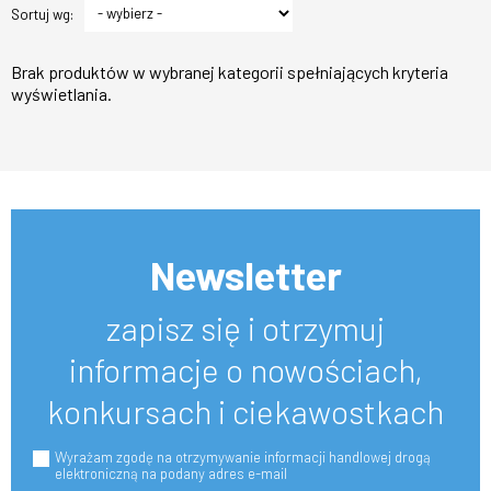
Sortuj wg:
Brak produktów w wybranej kategorii spełniających kryteria
wyświetlania.
Newsletter
zapisz się i otrzymuj
informacje o nowościach,
konkursach i ciekawostkach
Wyrażam zgodę na otrzymywanie informacji handlowej drogą
elektroniczną na podany adres e-mail