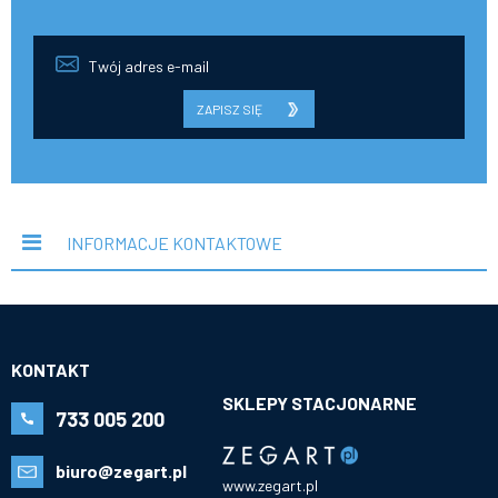
ZAPISZ SIĘ
INFORMACJE KONTAKTOWE
KONTAKT
SKLEPY STACJONARNE
733 005 200
biuro@zegart.pl
www.zegart.pl