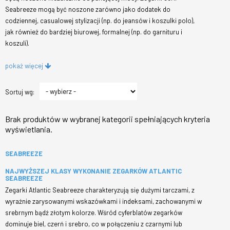
Seabreeze mogą być noszone zarówno jako dodatek do
codziennej, casualowej stylizacji (np. do jeansów i koszulki polo),
jak również do bardziej biurowej, formalnej (np. do garnituru i
koszuli).
pokaż więcej
Sortuj wg:
Brak produktów w wybranej kategorii spełniających kryteria
wyświetlania.
SEABREEZE
NAJWYŻSZEJ KLASY WYKONANIE ZEGARKÓW ATLANTIC
SEABREEZE
Zegarki Atlantic Seabreeze charakteryzują się dużymi tarczami, z
wyraźnie zarysowanymi wskazówkami i indeksami, zachowanymi w
srebrnym bądź złotym kolorze. Wśród cyferblatów zegarków
dominuje biel, czerń i srebro, co w połączeniu z czarnymi lub