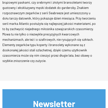
brązowymi paskami, czy srebrnymi i złotymi bransoletami tworzy
gustowny i ekskluzywny męski dodatek do garderoby. Znakiem
rozpoznawczym zegarków z serii Seabreeze jest umieszczony u
dołu tarczy datownik, który pokazuje dzień miesiąca. Przy tworzeniu
serii marka Atlantic posłużyła się najlepszej jakości materiałami, po
to by zachwycić niejednego miłośnika szwajcarskich czasomierzy.
Mowa tu nie tylko o niezwykle precyzyjnych kwarcowych
mechanizmach, ale też i o szafirowych, nie rysujących się szkłach.
Elementy zegarków typu koperty i bransolety wykonane są z
doskonałej jakości stali szlachetnej, dzięki czemu użytkownik
czasomierza może się nim cieszyć przez długie lata, bez obawy o
szybkie zniszczenie czy zużycie.
Newsletter