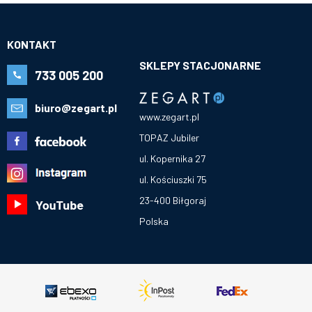
KONTAKT
SKLEPY STACJONARNE
733 005 200
biuro@zegart.pl
www.zegart.pl
TOPAZ Jubiler
ul. Kopernika 27
ul. Kościuszki 75
23-400 Biłgoraj
Polska