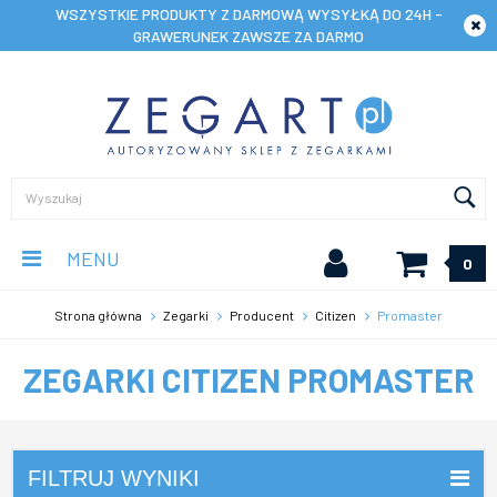
WSZYSTKIE PRODUKTY Z DARMOWĄ WYSYŁKĄ DO 24H -
GRAWERUNEK ZAWSZE ZA DARMO
MENU
0
Strona główna
Zegarki
Producent
Citizen
Promaster
ZEGARKI CITIZEN PROMASTER
FILTRUJ WYNIKI