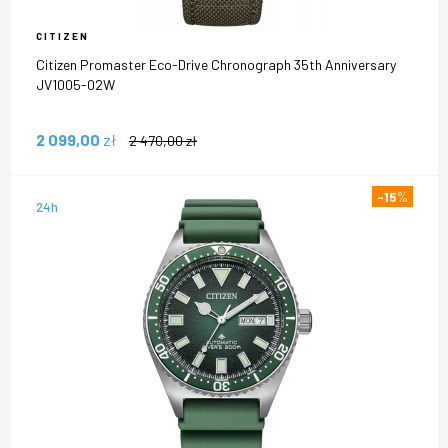
CITIZEN
Citizen Promaster Eco-Drive Chronograph 35th Anniversary
JV1005-02W
2 099,00
zł
2 470,00
zł
-15
%
24h