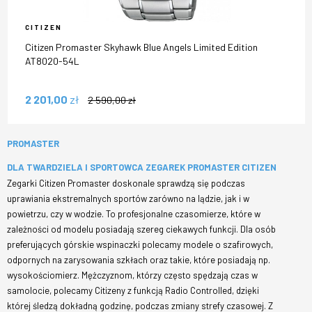
CITIZEN
Citizen Promaster Skyhawk Blue Angels Limited Edition
AT8020-54L
2 201,00
zł
2 590,00
zł
PROMASTER
DLA TWARDZIELA I SPORTOWCA ZEGAREK PROMASTER CITIZEN
Zegarki Citizen Promaster doskonale sprawdzą się podczas
uprawiania ekstremalnych sportów zarówno na lądzie, jak i w
powietrzu, czy w wodzie. To profesjonalne czasomierze, które w
zależności od modelu posiadają szereg ciekawych funkcji. Dla osób
preferujących górskie wspinaczki polecamy modele o szafirowych,
odpornych na zarysowania szkłach oraz takie, które posiadają np.
wysokościomierz. Mężczyznom, którzy często spędzają czas w
samolocie, polecamy Citizeny z funkcją Radio Controlled, dzięki
której śledzą dokładną godzinę, podczas zmiany strefy czasowej. Z