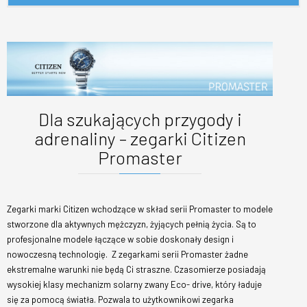
Dla szukających przygody i
adrenaliny – zegarki Citizen
Promaster
Zegarki marki Citizen wchodzące w skład serii Promaster to modele
stworzone dla aktywnych mężczyzn, żyjących pełnią życia. Są to
profesjonalne modele łączące w sobie doskonały design i
nowoczesną technologię. Z zegarkami serii Promaster żadne
ekstremalne warunki nie będą Ci straszne. Czasomierze posiadają
wysokiej klasy mechanizm solarny zwany Eco- drive, który ładuje
się za pomocą światła. Pozwala to użytkownikowi zegarka