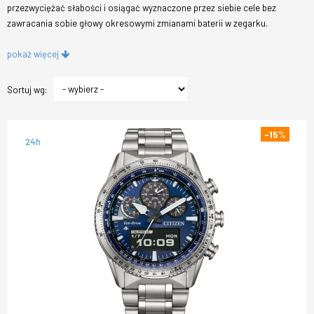
przezwyciężać słabości i osiągać wyznaczone przez siebie cele bez
zawracania sobie głowy okresowymi zmianami baterii w zegarku.
pokaż więcej
Sortuj wg:
-15
%
24h