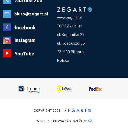
733 005 200
biuro@zegart.pl
www.zegart.pl
TOPAZ Jubiler
ul. Kopernika 27
ul. Kościuszki 75
23-400 Biłgoraj
Polska
COPYRIGHT 2026
WSZELKIE PRAWA ZASTRZEŻONE