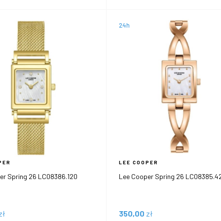
24h
PER
LEE COOPER
er Spring 26 LC08386.120
Lee Cooper Spring 26 LC08385.4
zł
350,00
zł