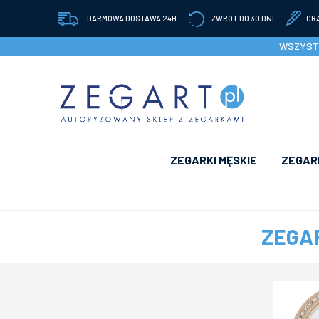
DARMOWA DOSTAWA 24H
ZWROT DO 30 DNI
GR
WSZYSTK
ZEGARKI MĘSKIE
ZEGARK
ZEGAR