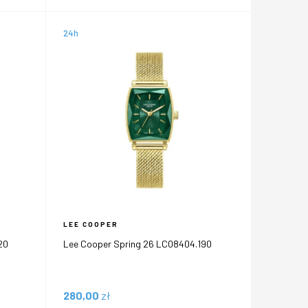
24h
LEE COOPER
20
Lee Cooper Spring 26 LC08404.190
280,00
zł