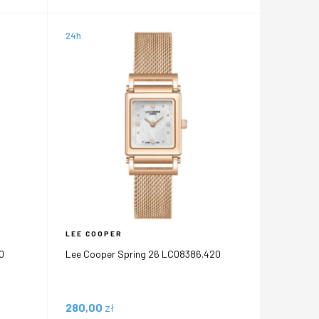
24h
LEE COOPER
0
Lee Cooper Spring 26 LC08386.420
280,00
zł