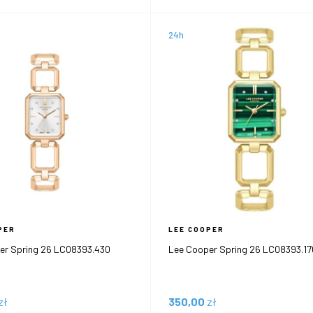
24h
PER
LEE COOPER
er Spring 26 LC08393.430
Lee Cooper Spring 26 LC08393.17
zł
350,00
zł