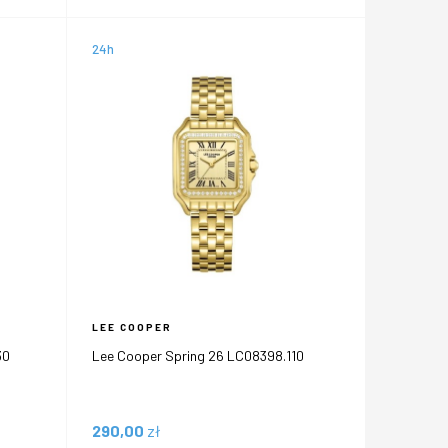
24h
LEE COOPER
30
Lee Cooper Spring 26 LC08398.110
290,00
zł