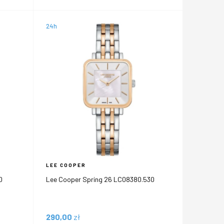
24h
LEE COOPER
0
Lee Cooper Spring 26 LC08380.530
290,00
zł