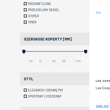
PODŚWIETLENIE
PRZESZKLONY DEKIEL
24h
STOPER
TIMER
SZEROKOŚĆ KOPERTY [MM]
od
do
mm
STYL
LEE COO
Lee Coop
ELEGANCKI I ODŚWIĘTNY
SPORTOWY I CODZIENNY
280,00