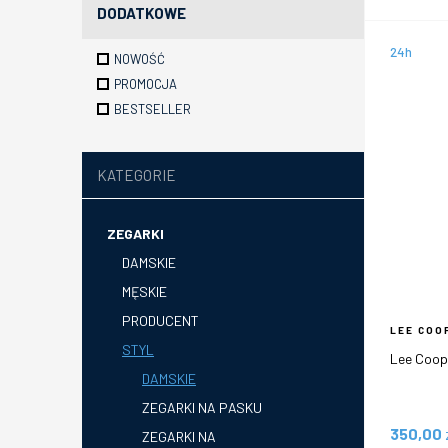
DODATKOWE
24h
NOWOŚĆ
PROMOCJA
BESTSELLER
KATEGORIE
ZEGARKI
DAMSKIE
MĘSKIE
PRODUCENT
LEE COO
STYL
Lee Coop
DAMSKIE
ZEGARKI NA PASKU
350,00
ZEGARKI NA