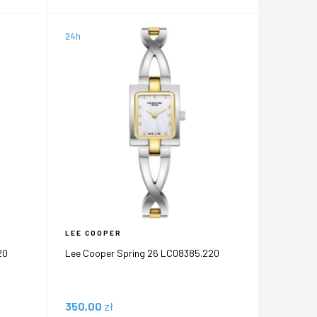
24h
LEE COOPER
20
Lee Cooper Spring 26 LC08385.220
350,00
zł