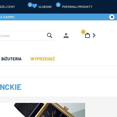
0
0
SZEJ CENY
ULUBIONE
PORÓWNAJ PRODUKTY
ZA DARMO
0
BIŻUTERIA
WYPRZEDAŻ
ANCKIE