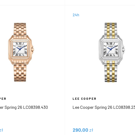
24h
PER
LEE COOPER
er Spring 26 LC08398.430
Lee Cooper Spring 26 LC08398.2
zł
290,00
zł