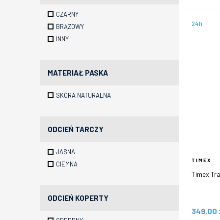
CZARNY
24h
BRĄZOWY
INNY
MATERIAŁ PASKA
SKÓRA NATURALNA
ODCIEŃ TARCZY
JASNA
TIMEX
CIEMNA
Timex Tr
ODCIEŃ KOPERTY
349,00