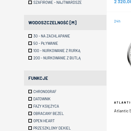
2 320,
SZAFIROWE - NAJTWARDSZE
24h
WODOSZCZELNOŚĆ [M]
30 - NA ZACHLAPANIE
50 - PŁYWANIE
100 - NURKOWANIE Z RURKĄ
200 - NURKOWANIE Z BUTLĄ
FUNKCJE
CHRONOGRAF
DATOWNIK
ATLANTI
FAZY KSIĘŻYCA
Atlantic 
OBRACANY BEZEL
OPEN HEART
PRZESZKLONY DEKIEL