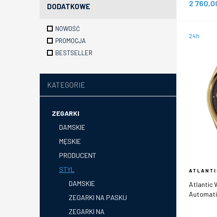
2 760,
DODATKOWE
NOWOŚĆ
24h
PROMOCJA
BESTSELLER
KATEGORIE
ZEGARKI
DAMSKIE
MĘSKIE
PRODUCENT
STYL
ATLANTI
DAMSKIE
Atlantic
Automati
ZEGARKI NA PASKU
ZEGARKI NA