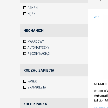
DAMSKI
MĘSKI
24h
MECHANIZM
KWARCOWY
AUTOMATYCZNY
RĘCZNY NACIĄG
RODZAJ ZAPIĘCIA
PASEK
ATLANTI
BRANSOLETA
Atlantic
Automati
Edition 
KOLOR PASKA