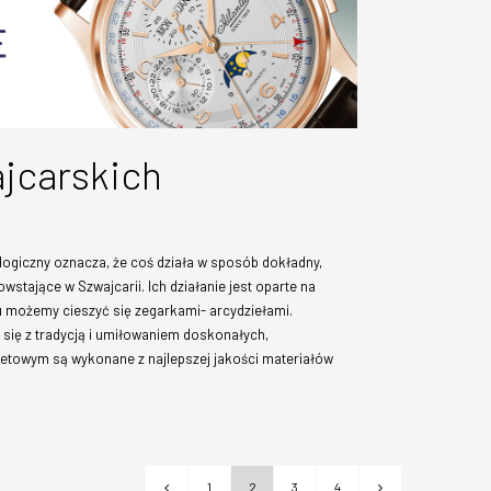
jcarskich
logiczny oznacza, że coś działa w sposób dokładny,
wstające w Szwajcarii. Ich działanie jest oparte na
u możemy cieszyć się zegarkami- arcydziełami.
 się z tradycją i umiłowaniem doskonałych,
rnetowym są wykonane z najlepszej jakości materiałów
1
2
3
4