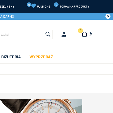
0
0
SZEJ CENY
ULUBIONE
PORÓWNAJ PRODUKTY
ZA DARMO
0
BIŻUTERIA
WYPRZEDAŻ
E